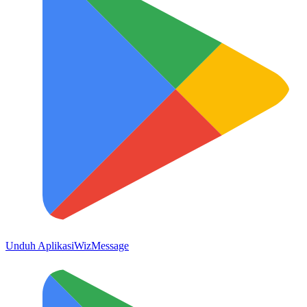
Unduh Aplikasi
WizMessage