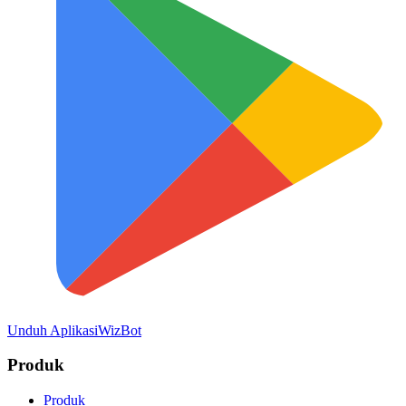
Unduh Aplikasi
WizBot
Produk
Produk