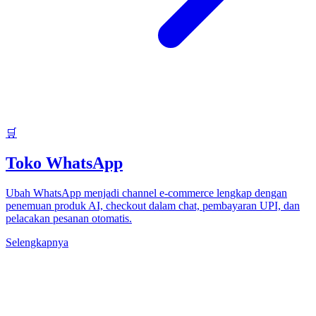
🛒
Toko WhatsApp
Ubah WhatsApp menjadi channel e-commerce lengkap dengan
penemuan produk AI, checkout dalam chat, pembayaran UPI, dan
pelacakan pesanan otomatis.
Selengkapnya