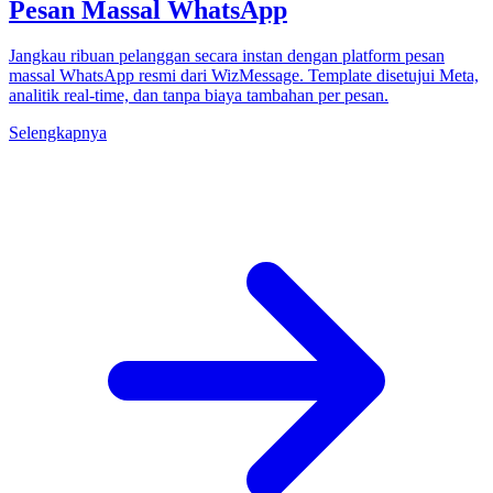
Pesan Massal WhatsApp
Jangkau ribuan pelanggan secara instan dengan platform pesan
massal WhatsApp resmi dari WizMessage. Template disetujui Meta,
analitik real-time, dan tanpa biaya tambahan per pesan.
Selengkapnya