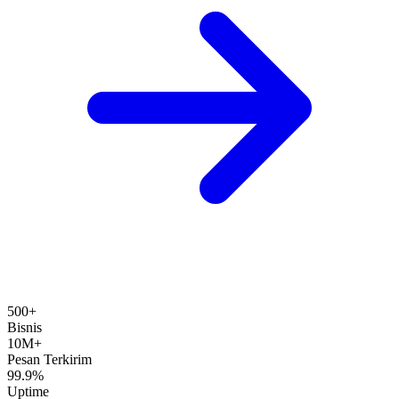
500+
Bisnis
10M+
Pesan Terkirim
99.9%
Uptime