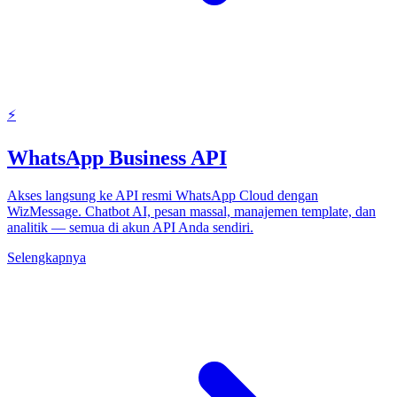
⚡
WhatsApp Business API
Akses langsung ke API resmi WhatsApp Cloud dengan
WizMessage. Chatbot AI, pesan massal, manajemen template, dan
analitik — semua di akun API Anda sendiri.
Selengkapnya