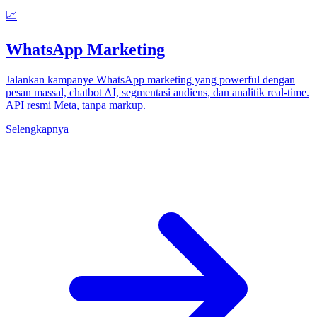
📈
WhatsApp Marketing
Jalankan kampanye WhatsApp marketing yang powerful dengan
pesan massal, chatbot AI, segmentasi audiens, dan analitik real-time.
API resmi Meta, tanpa markup.
Selengkapnya