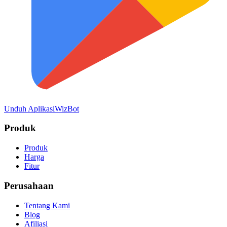
Unduh Aplikasi
WizBot
Produk
Produk
Harga
Fitur
Perusahaan
Tentang Kami
Blog
Afiliasi