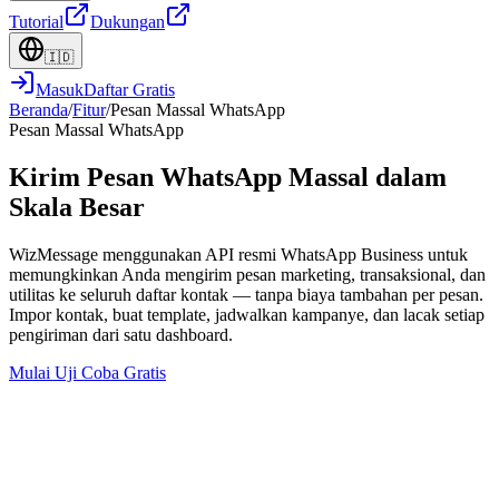
Tutorial
Dukungan
🇮🇩
Masuk
Daftar Gratis
Beranda
/
Fitur
/
Pesan Massal WhatsApp
Pesan Massal WhatsApp
Kirim Pesan WhatsApp Massal dalam
Skala Besar
WizMessage menggunakan API resmi WhatsApp Business untuk
memungkinkan Anda mengirim pesan marketing, transaksional, dan
utilitas ke seluruh daftar kontak — tanpa biaya tambahan per pesan.
Impor kontak, buat template, jadwalkan kampanye, dan lacak setiap
pengiriman dari satu dashboard.
Mulai Uji Coba Gratis