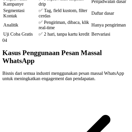
Penjadwalan dasar
Kampanye
drip
Segmentasi
✅ Tag, field kustom, filter
Daftar dasar
Kontak
cerdas
✅ Pengiriman, dibaca, klik
Analitik
Hanya pengiriman
real-time
Uji Coba Gratis
✅ 2 hari, tanpa kartu kredit
Bervariasi
04
Kasus Penggunaan Pesan Massal
WhatsApp
Bisnis dari semua industri menggunakan pesan massal WhatsApp
untuk meningkatkan engagement dan pendapatan.