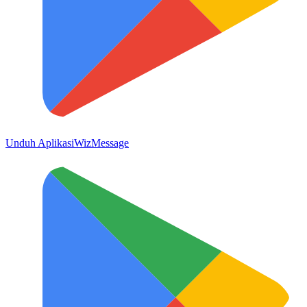
Unduh Aplikasi
WizMessage