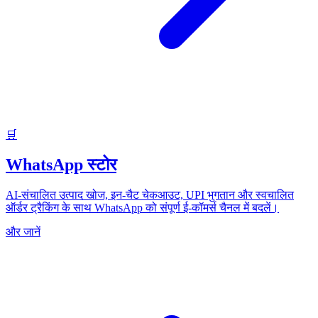
🛒
WhatsApp स्टोर
AI-संचालित उत्पाद खोज, इन-चैट चेकआउट, UPI भुगतान और स्वचालित
ऑर्डर ट्रैकिंग के साथ WhatsApp को संपूर्ण ई-कॉमर्स चैनल में बदलें।
और जानें