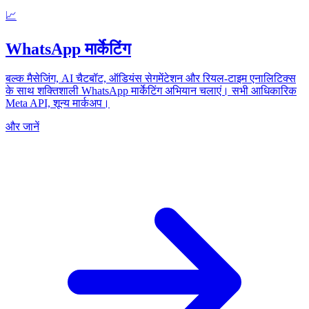
📈
WhatsApp मार्केटिंग
बल्क मैसेजिंग, AI चैटबॉट, ऑडियंस सेगमेंटेशन और रियल-टाइम एनालिटिक्स
के साथ शक्तिशाली WhatsApp मार्केटिंग अभियान चलाएं। सभी आधिकारिक
Meta API, शून्य मार्कअप।
और जानें