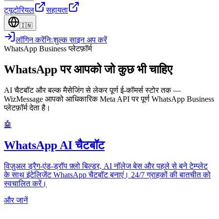
ट्यूटोरियल
सहायता
🇮🇳
लॉगिन करें
निःशुल्क साइन अप करें
WhatsApp Business प्लेटफ़ॉर्म
WhatsApp पर आपको जो कुछ भी चाहिए
AI चैटबॉट और बल्क मैसेजिंग से लेकर पूर्ण ई-कॉमर्स स्टोर तक —
WizMessage आपको आधिकारिक Meta API पर पूर्ण WhatsApp Business
प्लेटफ़ॉर्म देता है।
🤖
WhatsApp AI चैटबॉट
विज़ुअल ड्रैग-एंड-ड्रॉप फ़्लो बिल्डर, AI नॉलेज बेस और पहले से बने टेम्प्लेट
के साथ इंटेलिजेंट WhatsApp चैटबॉट बनाएं। 24/7 ग्राहकों की बातचीत को
स्वचालित करें।
और जानें