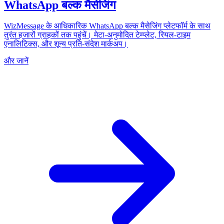
WhatsApp बल्क मैसेजिंग
WizMessage के आधिकारिक WhatsApp बल्क मैसेजिंग प्लेटफॉर्म के साथ
तुरंत हजारों ग्राहकों तक पहुंचें। मेटा-अनुमोदित टेम्प्लेट, रियल-टाइम
एनालिटिक्स, और शून्य प्रति-संदेश मार्कअप।
और जानें