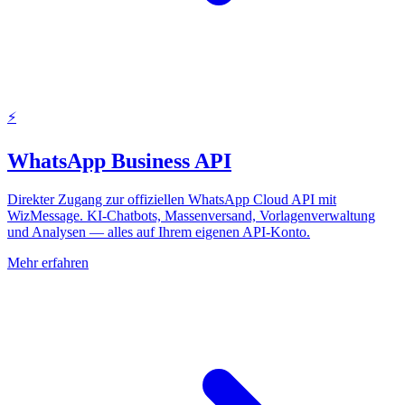
⚡
WhatsApp Business API
Direkter Zugang zur offiziellen WhatsApp Cloud API mit
WizMessage. KI-Chatbots, Massenversand, Vorlagenverwaltung
und Analysen — alles auf Ihrem eigenen API-Konto.
Mehr erfahren