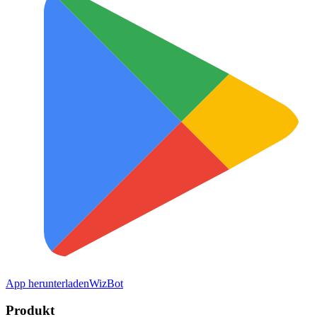
App herunterladen
WizBot
Produkt