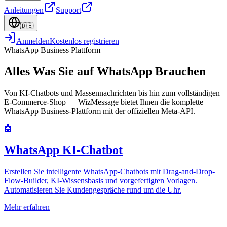
Anleitungen
Support
🇩🇪
Anmelden
Kostenlos registrieren
WhatsApp Business Plattform
Alles Was Sie auf WhatsApp Brauchen
Von KI-Chatbots und Massennachrichten bis hin zum vollständigen
E-Commerce-Shop — WizMessage bietet Ihnen die komplette
WhatsApp Business-Plattform mit der offiziellen Meta-API.
🤖
WhatsApp KI-Chatbot
Erstellen Sie intelligente WhatsApp-Chatbots mit Drag-and-Drop-
Flow-Builder, KI-Wissensbasis und vorgefertigten Vorlagen.
Automatisieren Sie Kundengespräche rund um die Uhr.
Mehr erfahren