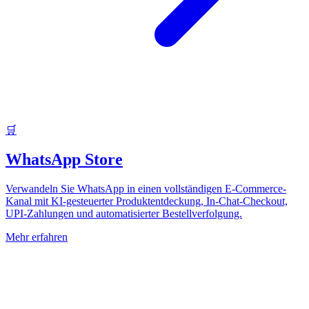
🛒
WhatsApp Store
Verwandeln Sie WhatsApp in einen vollständigen E-Commerce-
Kanal mit KI-gesteuerter Produktentdeckung, In-Chat-Checkout,
UPI-Zahlungen und automatisierter Bestellverfolgung.
Mehr erfahren