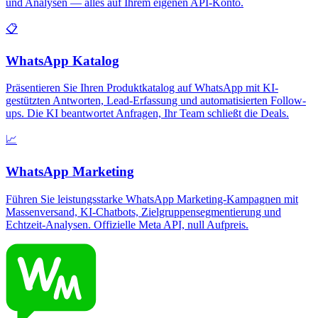
und Analysen — alles auf Ihrem eigenen API-Konto.
📋
WhatsApp Katalog
Präsentieren Sie Ihren Produktkatalog auf WhatsApp mit KI-
gestützten Antworten, Lead-Erfassung und automatisierten Follow-
ups. Die KI beantwortet Anfragen, Ihr Team schließt die Deals.
📈
WhatsApp Marketing
Führen Sie leistungsstarke WhatsApp Marketing-Kampagnen mit
Massenversand, KI-Chatbots, Zielgruppensegmentierung und
Echtzeit-Analysen. Offizielle Meta API, null Aufpreis.