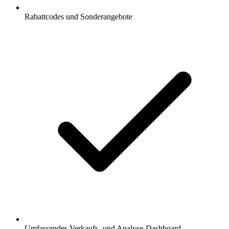
Rabattcodes und Sonderangebote
Umfassendes Verkaufs- und Analyse-Dashboard