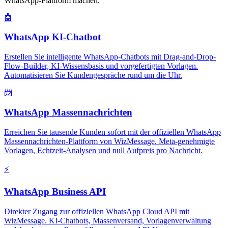
WhatsApp-Plattform machen.
🤖
WhatsApp KI-Chatbot
Erstellen Sie intelligente WhatsApp-Chatbots mit Drag-and-Drop-
Flow-Builder, KI-Wissensbasis und vorgefertigten Vorlagen.
Automatisieren Sie Kundengespräche rund um die Uhr.
📨
WhatsApp Massennachrichten
Erreichen Sie tausende Kunden sofort mit der offiziellen WhatsApp
Massennachrichten-Plattform von WizMessage. Meta-genehmigte
Vorlagen, Echtzeit-Analysen und null Aufpreis pro Nachricht.
⚡
WhatsApp Business API
Direkter Zugang zur offiziellen WhatsApp Cloud API mit
WizMessage. KI-Chatbots, Massenversand, Vorlagenverwaltung