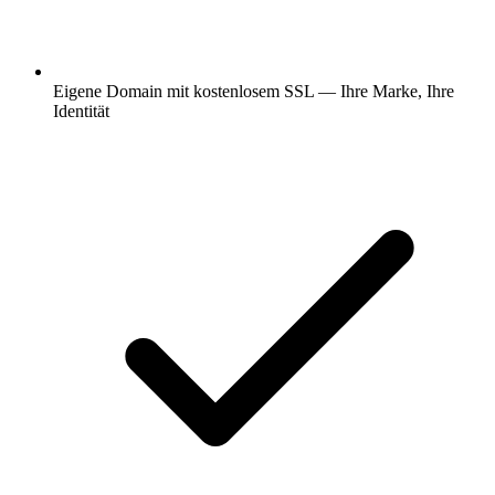
Eigene Domain mit kostenlosem SSL — Ihre Marke, Ihre
Identität