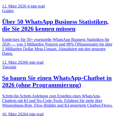
12. März 2026
·
4 min read
Guides
Über 50 WhatsApp Business Statistiken,
die Sie 2026 kennen müssen
Entdecken Sie 50+ essenzielle WhatsApp Business Statistiken für
2026 — von 3 Milliarden Nutzern und 98% Öffnungsraten bis über
2 Milliarden Dollar Meta-Umsatz. Aktualisiert mit den neuesten
Daten.
12. März 2026
6 min read
Tutorials
So bauen Sie einen WhatsApp-Chatbot in
2026 (ohne Programmierung)
Schritt-für-Schritt-Anleitung zum Erstellen eines WhatsApp-
Chatbots mit KI und No-Code-Tools. Erfahren Sie mehr über
Wissensbasis-Bots, Flow-Builder und KI-generierte Chatbot-Flows.
10. März 2026
4 min read