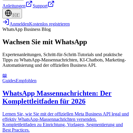
Anleitungen
Support
🇩🇪
Anmelden
Kostenlos registrieren
WhatsApp Business Blog
Wachsen Sie mit WhatsApp
Expertenanleitungen, Schritt-für-Schritt-Tutorials und praktische
Tipps zu WhatsApp-Massennachrichten, KI-Chatbots, Marketing-
Automatisierung und der offiziellen Business API.
📖
Guides
Empfohlen
WhatsApp Massennachrichten: Der
Komplettleitfaden für 2026
Lernen Sie, wie Sie mit der offiziellen Meta Business API legal und
effektiv WhatsApp-Massennachrichten versenden.
Komplettleitfaden zu Einrichtung, Vorlagen, Segmentierung und
Best Practices.