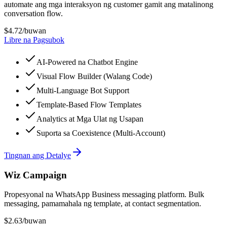
automate ang mga interaksyon ng customer gamit ang matalinong
conversation flow.
$4.72
/buwan
Libre na Pagsubok
AI-Powered na Chatbot Engine
Visual Flow Builder (Walang Code)
Multi-Language Bot Support
Template-Based Flow Templates
Analytics at Mga Ulat ng Usapan
Suporta sa Coexistence (Multi-Account)
Tingnan ang Detalye
Wiz Campaign
Propesyonal na WhatsApp Business messaging platform. Bulk
messaging, pamamahala ng template, at contact segmentation.
$2.63
/buwan