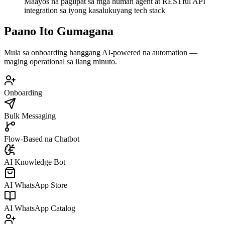
Maayos na paglipat sa mga human agent at RESTful API
integration sa iyong kasalukuyang tech stack
Paano Ito Gumagana
Mula sa onboarding hanggang AI-powered na automation —
maging operational sa ilang minuto.
Onboarding
Bulk Messaging
Flow-Based na Chatbot
AI Knowledge Bot
AI WhatsApp Store
AI WhatsApp Catalog