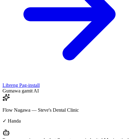
Libreng Pag-install
Gumawa gamit AI
Flow Nagawa — Steve's Dental Clinic
✓ Handa