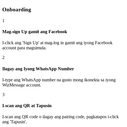
Onboarding
1
Mag-sign Up gamit ang Facebook
I-click ang 'Sign Up' at mag-log in gamit ang iyong Facebook
account para magsimula.
2
Ilagay ang Iyong WhatsApp Number
I-type ang WhatsApp number na gusto mong ikonekta sa iyong
WizMessage account.
3
I-scan ang QR at Tapusin
I-scan ang QR code o ilagay ang pairing code, pagkatapos i-click
ang 'Tapusin'.