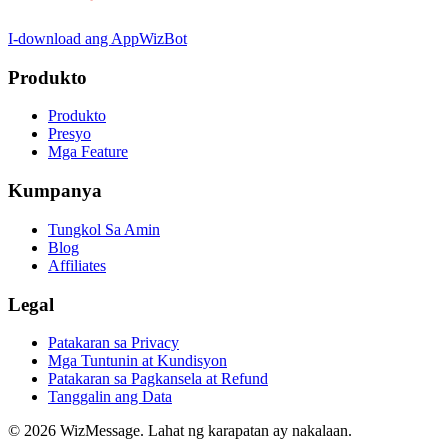
I-download ang App
WizBot
Produkto
Produkto
Presyo
Mga Feature
Kumpanya
Tungkol Sa Amin
Blog
Affiliates
Legal
Patakaran sa Privacy
Mga Tuntunin at Kundisyon
Patakaran sa Pagkansela at Refund
Tanggalin ang Data
© 2026 WizMessage. Lahat ng karapatan ay nakalaan.