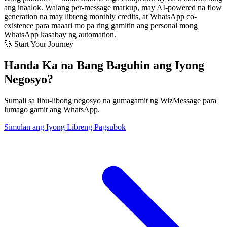
ang inaalok. Walang per-message markup, may AI-powered na flow
generation na may libreng monthly credits, at WhatsApp co-
existence para maaari mo pa ring gamitin ang personal mong
WhatsApp kasabay ng automation.
🚀 Start Your Journey
Handa Ka na Bang Baguhin ang Iyong
Negosyo?
Sumali sa libu-libong negosyo na gumagamit ng WizMessage para
lumago gamit ang WhatsApp.
Simulan ang Iyong Libreng Pagsubok