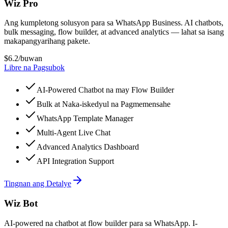
Wiz Pro
Ang kumpletong solusyon para sa WhatsApp Business. AI chatbots,
bulk messaging, flow builder, at advanced analytics — lahat sa isang
makapangyarihang pakete.
$6.2
/buwan
Libre na Pagsubok
AI-Powered Chatbot na may Flow Builder
Bulk at Naka-iskedyul na Pagmemensahe
WhatsApp Template Manager
Multi-Agent Live Chat
Advanced Analytics Dashboard
API Integration Support
Tingnan ang Detalye
Wiz Bot
AI-powered na chatbot at flow builder para sa WhatsApp. I-