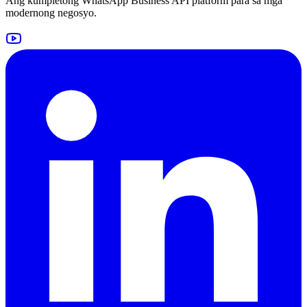
Ang kumpletong WhatsApp Business API platform para sa mga
modernong negosyo.