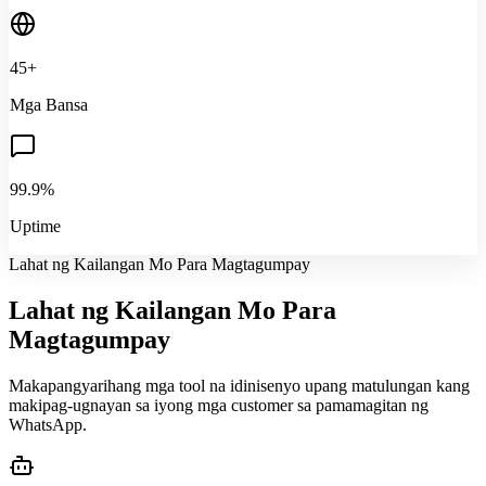
45+
Mga Bansa
99.9%
Uptime
Lahat ng Kailangan Mo Para Magtagumpay
Lahat ng Kailangan Mo Para
Magtagumpay
Makapangyarihang mga tool na idinisenyo upang matulungan kang
makipag-ugnayan sa iyong mga customer sa pamamagitan ng
WhatsApp.