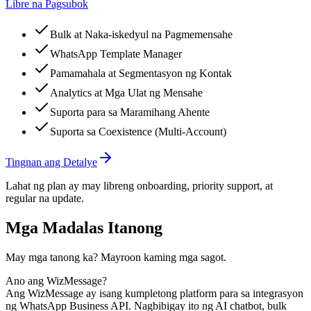
Libre na Pagsubok
Bulk at Naka-iskedyul na Pagmemensahe
WhatsApp Template Manager
Pamamahala at Segmentasyon ng Kontak
Analytics at Mga Ulat ng Mensahe
Suporta para sa Maramihang Ahente
Suporta sa Coexistence (Multi-Account)
Tingnan ang Detalye
Lahat ng plan ay may libreng onboarding, priority support, at
regular na update.
Mga Madalas Itanong
May mga tanong ka? Mayroon kaming mga sagot.
Ano ang WizMessage?
Ang WizMessage ay isang kumpletong platform para sa integrasyon
ng WhatsApp Business API. Nagbibigay ito ng AI chatbot, bulk