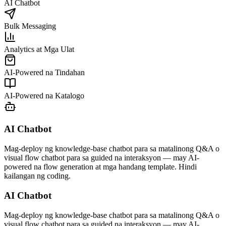
AI Chatbot
Bulk Messaging
Analytics at Mga Ulat
AI-Powered na Tindahan
AI-Powered na Katalogo
AI Chatbot
Mag-deploy ng knowledge-base chatbot para sa matalinong Q&A o
visual flow chatbot para sa guided na interaksyon — may AI-
powered na flow generation at mga handang template. Hindi
kailangan ng coding.
AI Chatbot
Mag-deploy ng knowledge-base chatbot para sa matalinong Q&A o
visual flow chatbot para sa guided na interaksyon — may AI-