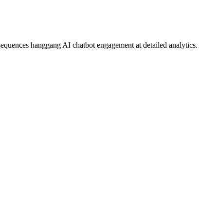
quences hanggang AI chatbot engagement at detailed analytics.