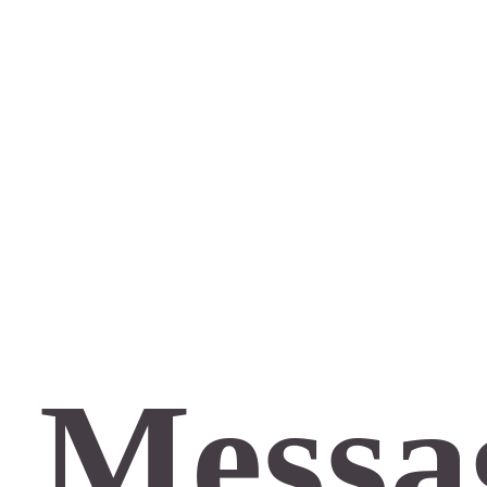
 Messa