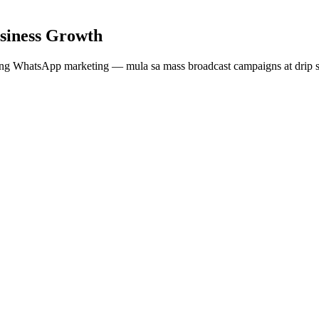
siness Growth
ong WhatsApp marketing — mula sa mass broadcast campaigns at drip se