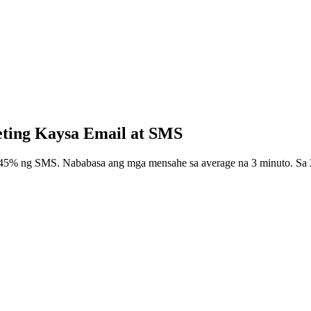
ting Kaysa Email at SMS
5% ng SMS. Nababasa ang mga mensahe sa average na 3 minuto. Sa 2