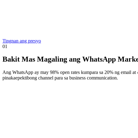
Tingnan ang presyo
01
Bakit Mas Magaling ang WhatsApp Marke
Ang WhatsApp ay may 98% open rates kumpara sa 20% ng email at 4
pinakaepektibong channel para sa business communication.