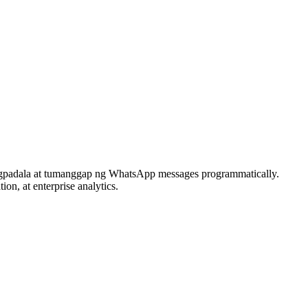
gpadala at tumanggap ng WhatsApp messages programmatically.
n, at enterprise analytics.