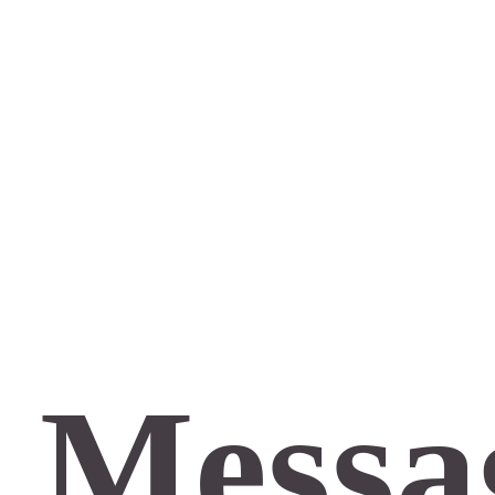
 Messa