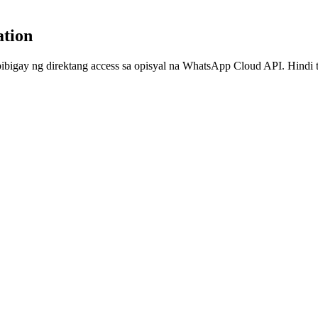
ation
bigay ng direktang access sa opisyal na WhatsApp Cloud API. Hindi t