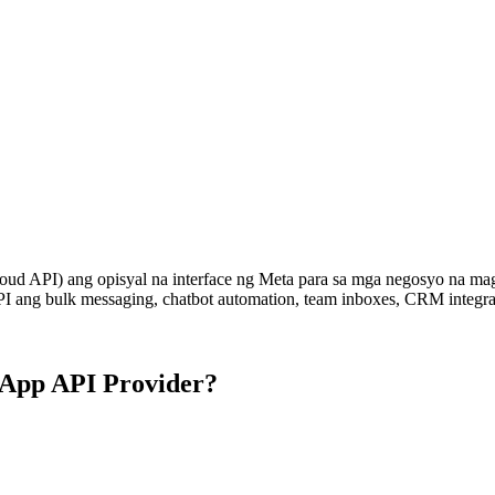
d API) ang opisyal na interface ng Meta para sa mga negosyo na ma
 ang bulk messaging, chatbot automation, team inboxes, CRM integratio
sApp API Provider?