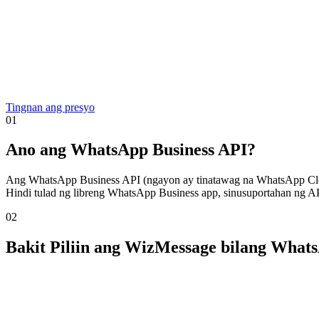
Tingnan ang presyo
01
Ano ang WhatsApp Business API?
Ang WhatsApp Business API (ngayon ay tinatawag na WhatsApp Clou
Hindi tulad ng libreng WhatsApp Business app, sinusuportahan ng API
02
Bakit Piliin ang WizMessage bilang What