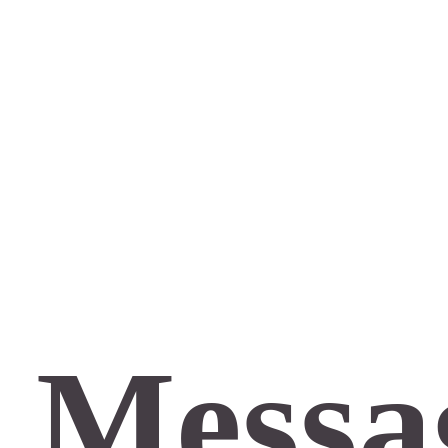
 Messa