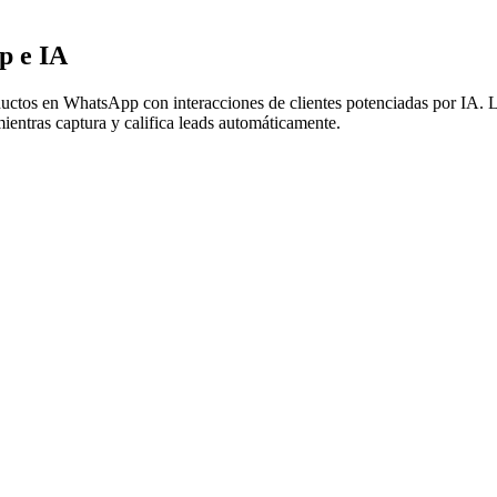
p e IA
uctos en WhatsApp con interacciones de clientes potenciadas por IA. Lo
ientras captura y califica leads automáticamente.