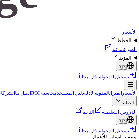
الأسعار
الخطط
الميزات
الدعم
المزيد
🇸🇦
تسجيل الدخول
سجّل مجاناً
الأسعار
الميزات
المدونة
الأدلة
دليل المستخدم
حاسبة ROI
اتصل بنا
الشركاء 
الخطط
الدروس التعليمية
الدعم
🇸🇦
تسجيل الدخول
سجّل مجاناً
منصة واتساب للأعمال