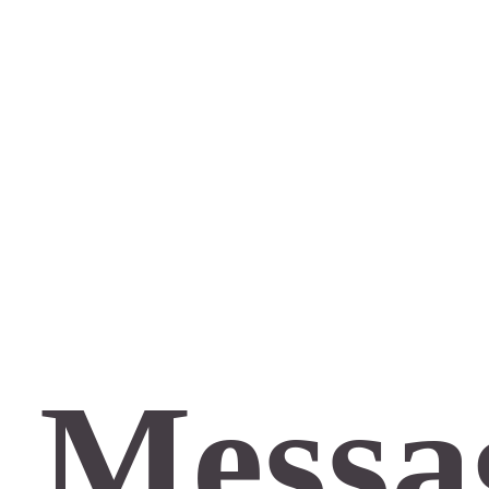
 Messa