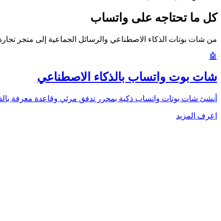
كل ما تحتاجه على واتساب
من شات بوتات الذكاء الاصطناعي والرسائل الجماعية إلى متجر تجارة إلكترونية كامل — WizMessage يمنحك منصة واتساب للأعمال ال
🤖
شات بوت واتساب بالذكاء الاصطناعي
أنشئ شات بوتات واتساب ذكية بمحرر تدفق مرئي وقاعدة معرفة بالذك
اعرف المزيد