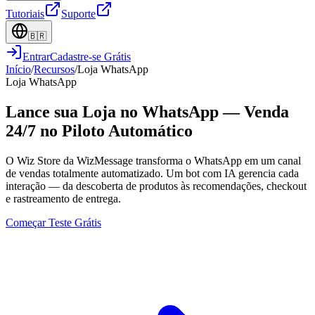
Tutoriais
Suporte
🇧🇷
Entrar
Cadastre-se Grátis
Início
/
Recursos
/
Loja WhatsApp
Loja WhatsApp
Lance sua Loja no WhatsApp — Venda
24/7 no Piloto Automático
O Wiz Store da WizMessage transforma o WhatsApp em um canal
de vendas totalmente automatizado. Um bot com IA gerencia cada
interação — da descoberta de produtos às recomendações, checkout
e rastreamento de entrega.
Começar Teste Grátis