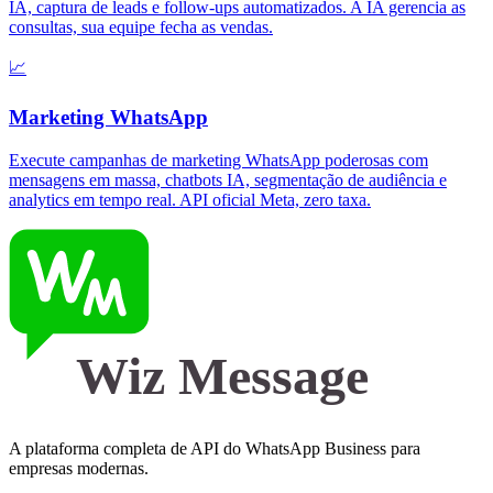
IA, captura de leads e follow-ups automatizados. A IA gerencia as
consultas, sua equipe fecha as vendas.
📈
Marketing WhatsApp
Execute campanhas de marketing WhatsApp poderosas com
mensagens em massa, chatbots IA, segmentação de audiência e
analytics em tempo real. API oficial Meta, zero taxa.
Wiz Message
A plataforma completa de API do WhatsApp Business para
empresas modernas.