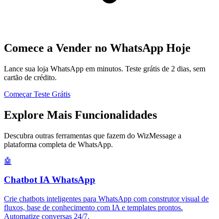
Comece a Vender no WhatsApp Hoje
Lance sua loja WhatsApp em minutos. Teste grátis de 2 dias, sem
cartão de crédito.
Começar Teste Grátis
Explore Mais Funcionalidades
Descubra outras ferramentas que fazem do WizMessage a
plataforma completa de WhatsApp.
🤖
Chatbot IA WhatsApp
Crie chatbots inteligentes para WhatsApp com construtor visual de
fluxos, base de conhecimento com IA e templates prontos.
Automatize conversas 24/7.