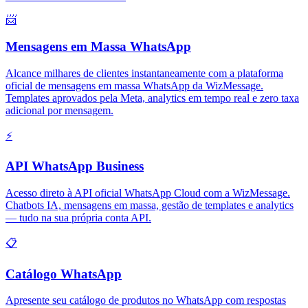
📨
Mensagens em Massa WhatsApp
Alcance milhares de clientes instantaneamente com a plataforma
oficial de mensagens em massa WhatsApp da WizMessage.
Templates aprovados pela Meta, analytics em tempo real e zero taxa
adicional por mensagem.
⚡
API WhatsApp Business
Acesso direto à API oficial WhatsApp Cloud com a WizMessage.
Chatbots IA, mensagens em massa, gestão de templates e analytics
— tudo na sua própria conta API.
📋
Catálogo WhatsApp
Apresente seu catálogo de produtos no WhatsApp com respostas