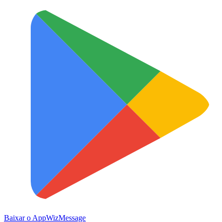
Baixar o App
WizMessage