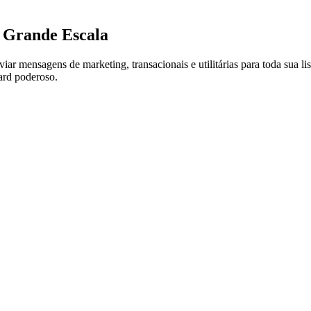
 Grande Escala
r mensagens de marketing, transacionais e utilitárias para toda sua li
ard poderoso.