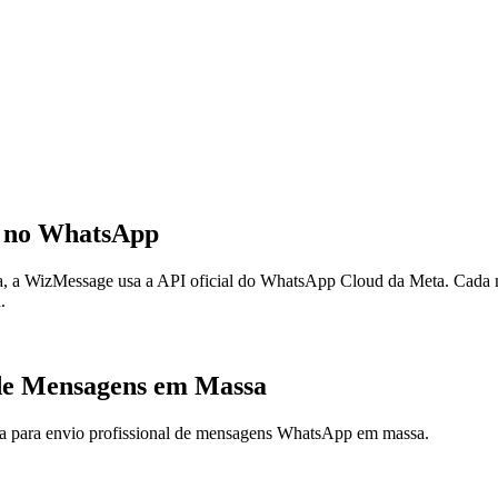
 no WhatsApp
onta, a WizMessage usa a API oficial do WhatsApp Cloud da Meta. Cada
.
 de Mensagens em Massa
a para envio profissional de mensagens WhatsApp em massa.