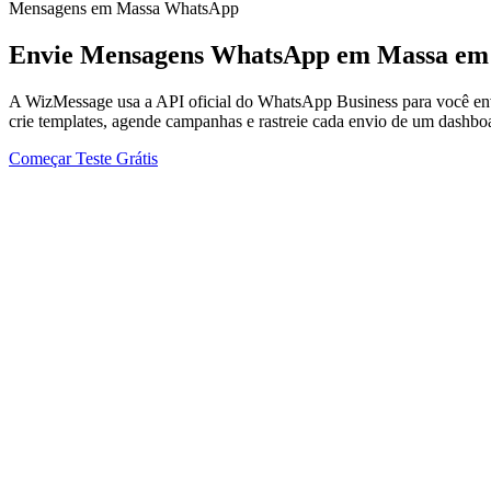
Mensagens em Massa WhatsApp
Envie Mensagens WhatsApp em Massa em
A WizMessage usa a API oficial do WhatsApp Business para você envia
crie templates, agende campanhas e rastreie cada envio de um dashbo
Começar Teste Grátis