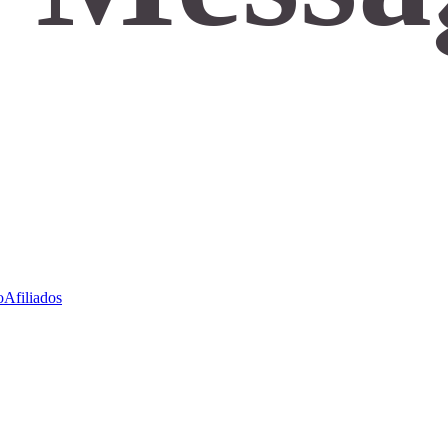
o
Afiliados