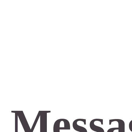
 Messa