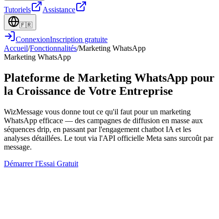
Tutoriels
Assistance
🇫🇷
Connexion
Inscription gratuite
Accueil
/
Fonctionnalités
/
Marketing WhatsApp
Marketing WhatsApp
Plateforme de Marketing WhatsApp pour
la Croissance de Votre Entreprise
WizMessage vous donne tout ce qu'il faut pour un marketing
WhatsApp efficace — des campagnes de diffusion en masse aux
séquences drip, en passant par l'engagement chatbot IA et les
analyses détaillées. Le tout via l'API officielle Meta sans surcoût par
message.
Démarrer l'Essai Gratuit