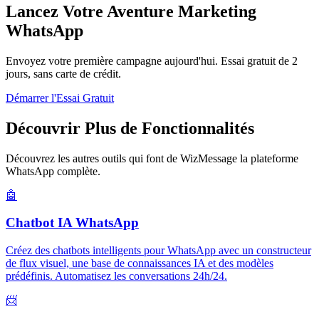
Lancez Votre Aventure Marketing
WhatsApp
Envoyez votre première campagne aujourd'hui. Essai gratuit de 2
jours, sans carte de crédit.
Démarrer l'Essai Gratuit
Découvrir Plus de Fonctionnalités
Découvrez les autres outils qui font de WizMessage la plateforme
WhatsApp complète.
🤖
Chatbot IA WhatsApp
Créez des chatbots intelligents pour WhatsApp avec un constructeur
de flux visuel, une base de connaissances IA et des modèles
prédéfinis. Automatisez les conversations 24h/24.
📨