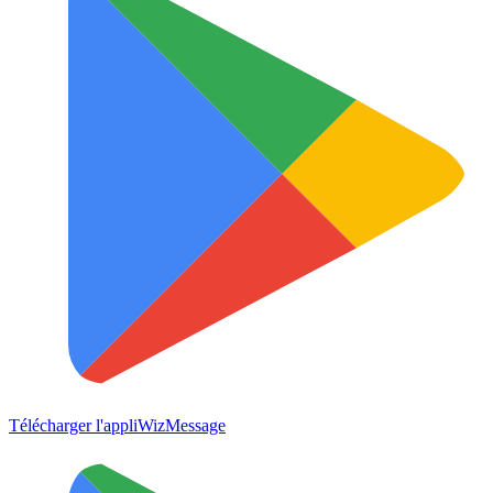
Télécharger l'appli
WizMessage