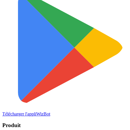
Télécharger l'appli
WizBot
Produit