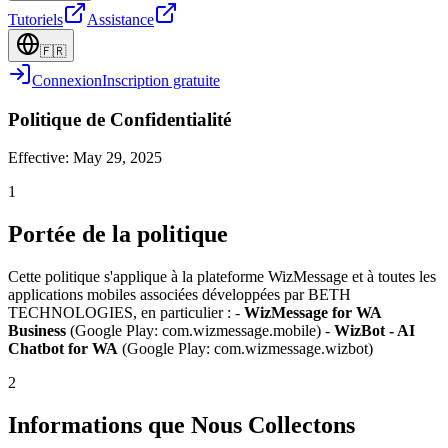
Tutoriels
Assistance
🇫🇷
Connexion
Inscription gratuite
Politique de Confidentialité
Effective:
May 29, 2025
1
Portée de la politique
Cette politique s'applique à la plateforme WizMessage et à toutes les
applications mobiles associées développées par BETH
TECHNOLOGIES, en particulier : -
WizMessage for WA
Business
(Google Play: com.wizmessage.mobile) -
WizBot - AI
Chatbot for WA
(Google Play: com.wizmessage.wizbot)
2
Informations que Nous Collectons