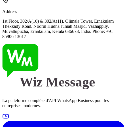
Address
1st Floor, 302/A(10) & 302/A(11), Olimala Tower, Ernakulam
Thekkady Road, Noorul Hudha Jumah Masjid, Vazhappily,
Muvattupuzha, Ernakulam, Kerala 686673, India. Phone: +91
85906 13617
Wiz Message
La plateforme complète d'API WhatsApp Business pour les
entreprises modernes.