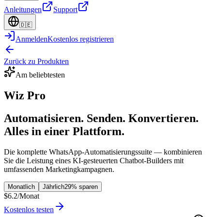
Anleitungen
Support
🇩🇪
Anmelden
Kostenlos registrieren
Zurück zu Produkten
Am beliebtesten
Wiz Pro
Automatisieren. Senden. Konvertieren.
Alles in einer Plattform.
Die komplette WhatsApp-Automatisierungssuite — kombinieren
Sie die Leistung eines KI-gesteuerten Chatbot-Builders mit
umfassenden Marketingkampagnen.
Monatlich
Jährlich
29% sparen
$6.2
/Monat
Kostenlos testen