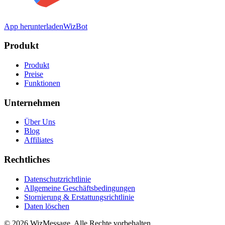
App herunterladen
WizBot
Produkt
Produkt
Preise
Funktionen
Unternehmen
Über Uns
Blog
Affiliates
Rechtliches
Datenschutzrichtlinie
Allgemeine Geschäftsbedingungen
Stornierung & Erstattungsrichtlinie
Daten löschen
© 2026 WizMessage. Alle Rechte vorbehalten.