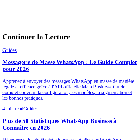
Continuer la Lecture
Guides
Messagerie de Masse WhatsApp : Le Guide Complet
pour 2026
Apprenez à envoyer des messages WhatsApp en masse de manière
légale et efficace grâce à l'API officielle Meta Business. Guide
complet couvrant la configuration, les modèles, la segmentation et
les bonnes pratiques.
4 min read
Guides
Plus de 50 Statistiques WhatsApp Business à
Connaître en 2026
Découvrez plus de 50 statistiques essentielles sur WhatsApp