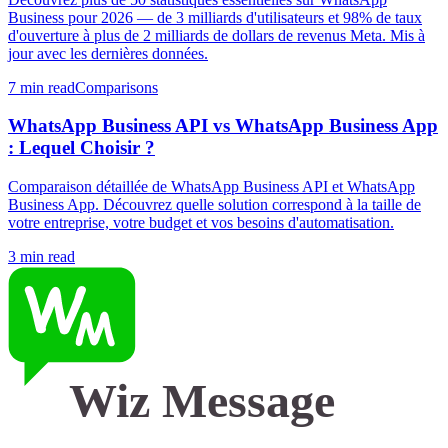
Business pour 2026 — de 3 milliards d'utilisateurs et 98% de taux
d'ouverture à plus de 2 milliards de dollars de revenus Meta. Mis à
jour avec les dernières données.
7 min read
Comparisons
WhatsApp Business API vs WhatsApp Business App
: Lequel Choisir ?
Comparaison détaillée de WhatsApp Business API et WhatsApp
Business App. Découvrez quelle solution correspond à la taille de
votre entreprise, votre budget et vos besoins d'automatisation.
3 min read
Wiz Message