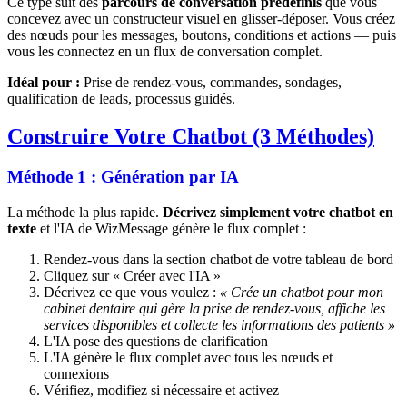
Ce type suit des
parcours de conversation prédéfinis
que vous
concevez avec un constructeur visuel en glisser-déposer. Vous créez
des nœuds pour les messages, boutons, conditions et actions — puis
vous les connectez en un flux de conversation complet.
Idéal pour :
Prise de rendez-vous, commandes, sondages,
qualification de leads, processus guidés.
Construire Votre Chatbot (3 Méthodes)
Méthode 1 : Génération par IA
La méthode la plus rapide.
Décrivez simplement votre chatbot en
texte
et l'IA de WizMessage génère le flux complet :
Rendez-vous dans la section chatbot de votre tableau de bord
Cliquez sur « Créer avec l'IA »
Décrivez ce que vous voulez :
« Crée un chatbot pour mon
cabinet dentaire qui gère la prise de rendez-vous, affiche les
services disponibles et collecte les informations des patients »
L'IA pose des questions de clarification
L'IA génère le flux complet avec tous les nœuds et
connexions
Vérifiez, modifiez si nécessaire et activez