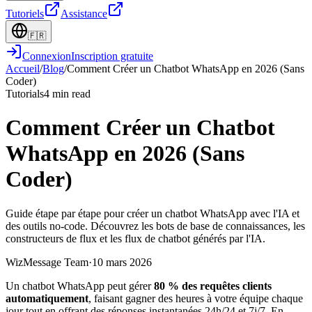
Tutoriels
Assistance
🇫🇷
Connexion
Inscription gratuite
Accueil
/
Blog
/
Comment Créer un Chatbot WhatsApp en 2026 (Sans
Coder)
Tutorials
4 min read
Comment Créer un Chatbot
WhatsApp en 2026 (Sans
Coder)
Guide étape par étape pour créer un chatbot WhatsApp avec l'IA et
des outils no-code. Découvrez les bots de base de connaissances, les
constructeurs de flux et les flux de chatbot générés par l'IA.
WizMessage Team
·
10 mars 2026
Un chatbot WhatsApp peut gérer
80 % des requêtes clients
automatiquement
, faisant gagner des heures à votre équipe chaque
jour tout en offrant des réponses instantanées 24h/24 et 7j/7. En