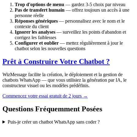
Trop d'options de menu
— gardez 3-5 choix par niveau
Pas de transfert humain
— offrez toujours un accès à une
personne réelle
Réponses génériques
— personnalisez avec le nom et le
contexte du client
Ignorer les analyses
— surveillez les points d'abandon et
corrigez les faiblesses
Configurer et oublier
— mettez régulièrement à jour le
chatbot selon les nouvelles questions
Prêt à Construire Votre Chatbot ?
WizMessage facilite la création, le déploiement et la gestion de
chatbots WhatsApp — que vous utilisiez la génération par IA, le
constructeur visuel ou les modèles prédéfinis.
Commencez votre essai gratuit de 2 jours →
Questions Fréquemment Posées
Puis-je créer un chatbot WhatsApp sans coder ?