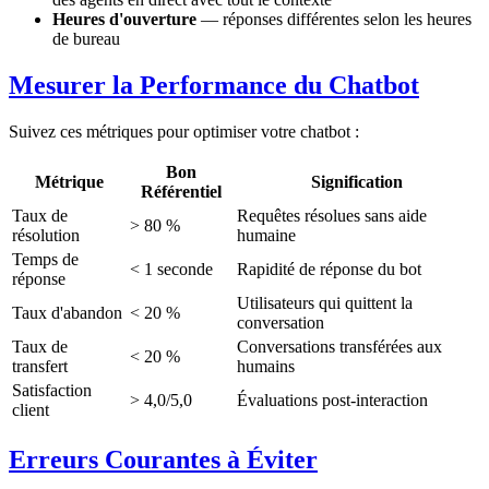
Heures d'ouverture
— réponses différentes selon les heures
de bureau
Mesurer la Performance du Chatbot
Suivez ces métriques pour optimiser votre chatbot :
Bon
Métrique
Signification
Référentiel
Taux de
Requêtes résolues sans aide
> 80 %
résolution
humaine
Temps de
< 1 seconde
Rapidité de réponse du bot
réponse
Utilisateurs qui quittent la
Taux d'abandon
< 20 %
conversation
Taux de
Conversations transférées aux
< 20 %
transfert
humains
Satisfaction
> 4,0/5,0
Évaluations post-interaction
client
Erreurs Courantes à Éviter