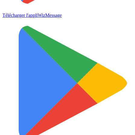
Télécharger l'appli
WizMessage