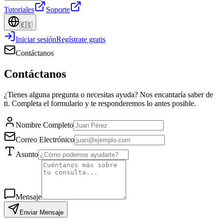
Tutoriales
Soporte
🇪🇸
Iniciar sesión
Regístrate gratis
Contáctanos
Contáctanos
¿Tienes alguna pregunta o necesitas ayuda? Nos encantaría saber de
ti. Completa el formulario y te responderemos lo antes posible.
Nombre Completo
Correo Electrónico
Asunto
Mensaje
Enviar Mensaje