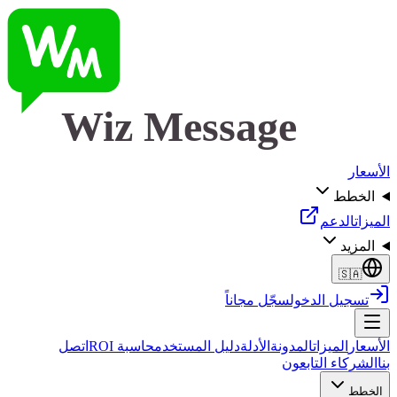
Wiz Message
الأسعار
الخطط
الميزات
الدعم
المزيد
🇸🇦
تسجيل الدخول
سجّل مجاناً
الأسعار
الميزات
المدونة
الأدلة
دليل المستخدم
حاسبة ROI
اتصل
بنا
الشركاء التابعون
الخطط