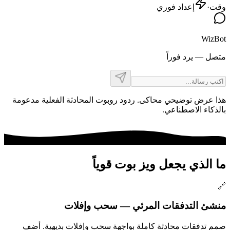
وقت
·
إعداد فوري
WizBot
متصل — يرد فوراً
هذا عرض توضيحي محاكى. ردود روبوت المحادثة الفعلية مدعومة
بالذكاء الاصطناعي.
ما الذي يجعل ويز بوت قوياً
🔗
منشئ التدفقات المرئي — سحب وإفلات
صمم تدفقات محادثة كاملة بواجهة سحب وإفلات بديهية. أضف