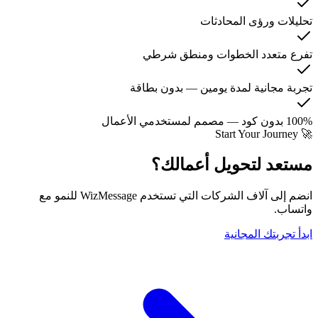
تحليلات ورؤى المحادثات
تفرع متعدد الخطوات ومنطق شرطي
تجربة مجانية لمدة يومين — بدون بطاقة
100% بدون كود — مصمم لمستخدمي الأعمال
🚀 Start Your Journey
مستعد لتحويل أعمالك؟
انضم إلى آلاف الشركات التي تستخدم WizMessage للنمو مع
واتساب.
ابدأ تجربتك المجانية