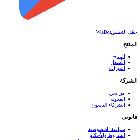
حمّل التطبيق
WizBot
المنتج
المنتج
الأسعار
الميزات
الشركة
من نحن
المدونة
الشركاء التابعون
قانوني
سياسة الخصوصية
الشروط والأحكام