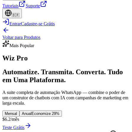
Tutoriais
Suporte
🇧🇷
Entrar
Cadastre-se Grátis
Voltar para Produtos
Mais Popular
Wiz Pro
Automatize. Transmita. Converta. Tudo
em Uma Plataforma.
A suite completa de automação WhatsApp — combine o poder de
um construtor de chatbots com IA com campanhas de marketing em
larga escala.
Mensal
Anual
Economize 29%
$6.2
/mês
Teste Grátis