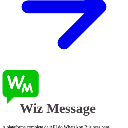
Wiz Message
A plataforma completa de API do WhatsApp Business para